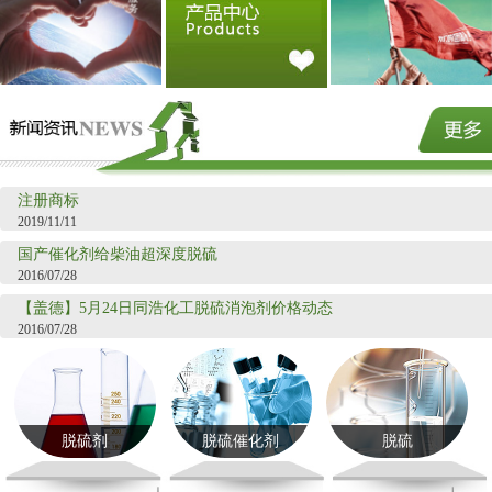
注册商标
2019/11/11
国产催化剂给柴油超深度脱硫
2016/07/28
【盖德】5月24日同浩化工脱硫消泡剂价格动态
2016/07/28
脱硫剂
脱硫催化剂
脱硫