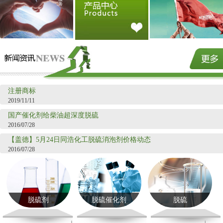
注册商标
2019/11/11
国产催化剂给柴油超深度脱硫
2016/07/28
【盖德】5月24日同浩化工脱硫消泡剂价格动态
2016/07/28
脱硫剂
脱硫催化剂
脱硫