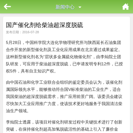
新闻中心
国产催化剂给柴油超深度脱硫
发布日期：2016-07-28
5月28日，中国科学院大连化学物理研究所与陕西延长石油集团
合作开发的新型催化剂及工业化应用成果在北京通过成果鉴定。
这种新型催化剂名为“层状多金属硫化物催化剂”，由李灿院士团
队研发，可应用于柴油超深度脱硫，已申请发明专利12件，已授
权5件，具有自主知识产权。
由中国石油和化学工业联合会组织的鉴定委员会认为，该催化剂
属国际领先水平，能够推动符合国V标准柴油的工业生产，适合
我国柴油的超深度脱硫需求，推广应用前景广阔。该委员会建议
尽快加大工业应用推广力度，使该技术更好地服务于我国清洁柴
油生产领域。
李灿院士透露，该项目对催化剂研发过程中关键技术进行了创新
突破，在保持催化剂超高加氢脱硫活性的基础上引入了廉价金